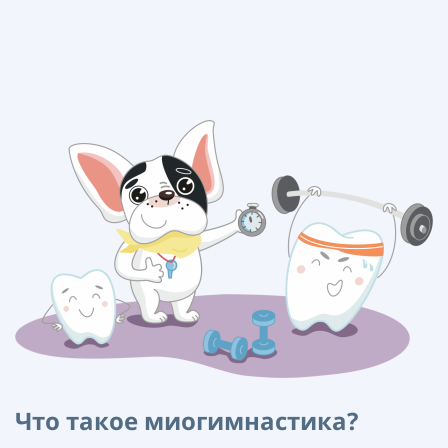
Что такое миогимнастика?