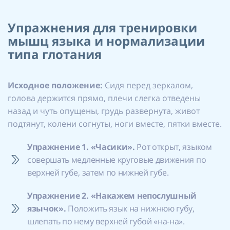
Упражнения для тренировки
мышц языка и нормализации
типа глотания
Исходное положение:
Сидя перед зеркалом,
голова держится прямо, плечи слегка отведены
назад и чуть опущены, грудь развернута, живот
подтянут, колени согнуты, ноги вместе, пятки вместе.
Упражнение 1. «Часики».
Рот открыт, языком
совершать медленные круговые движения по
верхней губе, затем по нижней губе.
Упражнение 2. «Накажем непослушный
язычок».
Положить язык на нижнюю губу,
шлепать по нему верхней губой «на-на».