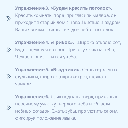
Упражнение 3. «Будем красить потолок».
Красить комнаты пора, пригласили маляра, он
приходит в старый дом с новой кистью и ведром.
Ваши язычки – кисть, твердое небо – потолок.
Упражнение 4. «Грибок».
Широко открою рот,
Будто щёлкну я вот-вот. Присосу язык на нёбо,
Челюсть вниз — и вся учёба.
Упражнение 5. «Всадники».
Сесть верхом на
стульчик и, широко открывая рот, щелкать
языком.
Упражнение 6.
Язык поднять вверх, прижать к
переднему участку твердого неба в области
небных складок. Сжать зубы, проглотить слюну,
фиксируя положение языка.