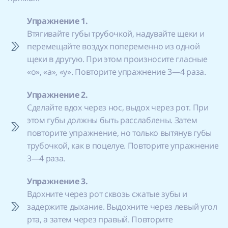
Упражнение 1.
Втягивайте губы трубочкой, надувайте щеки и
перемещайте воздух попеременно из одной
щеки в другую. При этом произносите гласные
«о», «а», «у». Повторите упражнение 3—4 раза.
Упражнение 2.
Сделайте вдох через нос, выдох через рот. При
этом губы должны быть расслаблены. Затем
повторите упражнение, но только вытянув губы
трубочкой, как в поцелуе. Повторите упражнение
3—4 раза.
Упражнение 3.
Вдохните через рот сквозь сжатые зубы и
задержите дыхание. Выдохните через левый угол
рта, а затем через правый. Повторите