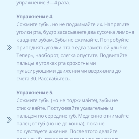
упражнение 3—4 раза.
Упражнение 4.
Сожмите губы, но не поджимайте их. Напрягите
уголки рта, будто засасываете два кусочка лимона
к задним зубам. Зубы не сжимайте. Попробуйте
приподнять уголки рта в едва заметной улыбке.
Теперь, наоборот, слегка опустите. Подвигайте
пальцы в уголках рта крохотными
пульсирующими движениями вверх-вниз до
счета 30. Расслабьтесь.
Упражнение 5.
Сожмите губы (но не поджимайте), зубы не
стискивайте. Постукивайте указательным
пальцем по середине губ. Медленно отнимайте
палец от губ (но не до конца), пока не
почувствуете жжение. После этого делайте