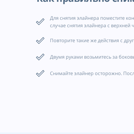
Для снятия элайнера поместите кон
случае снятия элайнера с верхней ч
Повторите такие же действия с дру
Двумя руками возьмитесь за боков
Снимайте элайнер осторожно. После