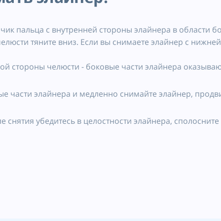
чик пальца с внутренней стороны элайнера в области бо
елюсти тяните вниз. Если вы снимаете элайнер с нижней 
гой стороны челюсти - боковые части элайнера оказываю
ые части элайнера и медленно снимайте элайнер, продв
 снятия убедитесь в целостности элайнера, сполосните 