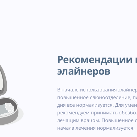
Рекомендации 
элайнеров
В начале использования элайн
повышенное слюноотделение, по
дня все нормализуется. Для ум
рекомендуем принимать обезбо
лечащим врачом. Повышенное сл
начала лечения нормализуется.