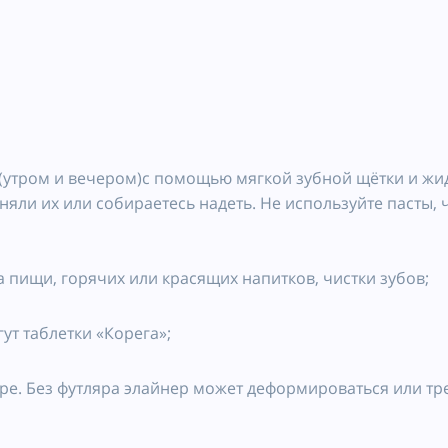
 (утром и вечером)с помощью мягкой зубной щётки и жи
сняли их или собираетесь надеть. Не используйте пасты,
 пищи, горячих или красящих напитков, чистки зубов;
ут таблетки «Корега»;
ре. Без футляра элайнер может деформироваться или тре