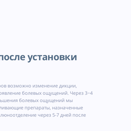
после установки
еров возможно изменение дикции,
явление болевых ощущений. Через 3−4
еньшения болевых ощущений мы
ливающие препараты, назначенные
юноотделение через 5-7 дней после