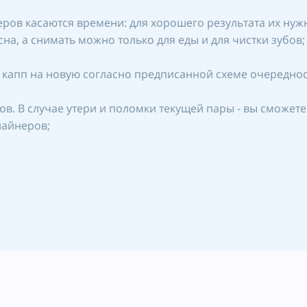
в касаются времени: для хорошего результата их нужно 
сна, а снимать можно только для еды и для чистки зубов;
 капп на новую согласно предписанной схеме очереднос
в. В случае утери и поломки текущей пары - вы сможет
лайнеров;