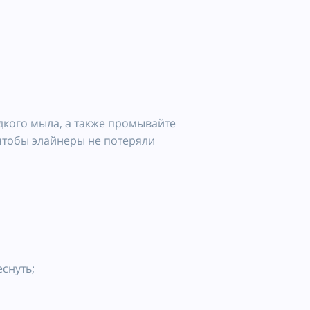
дкого мыла, а также промывайте
 чтобы элайнеры не потеряли
снуть;