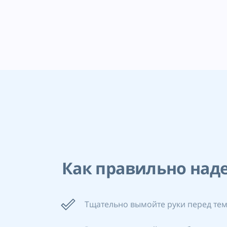
Как правильно наде
Тщательно вымойте руки перед тем