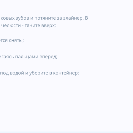
ковых зубов и потяните за элайнер. В
челюсти - тяните вверх;
тся сняты;
игаясь пальцами вперед;
под водой и уберите в контейнер;