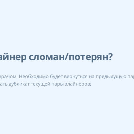
лайнер сломан/потерян?
врачом. Необходимо будет вернуться на предыдущую па
ать дубликат текущей пары элайнеров;